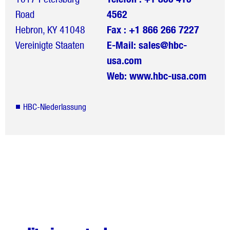
Road
4562
Hebron, KY 41048
Fax : +1 866 266 7227
Vereinigte Staaten
E-Mail:
sales@hbc-
usa.com
Web:
www.hbc-usa.com
HBC-Niederlassung