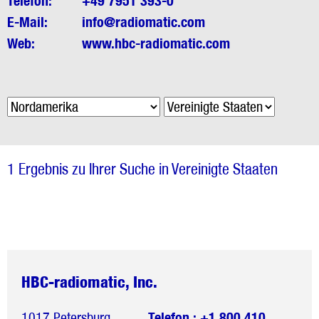
Telefon:
+49 7951 393-0
E-Mail:
info@radiomatic.com
Web:
www.hbc-radiomatic.com
1 Ergebnis zu Ihrer Suche in Vereinigte Staaten
HBC-radiomatic, Inc.
1017 Petersburg
Telefon : +1 800 410