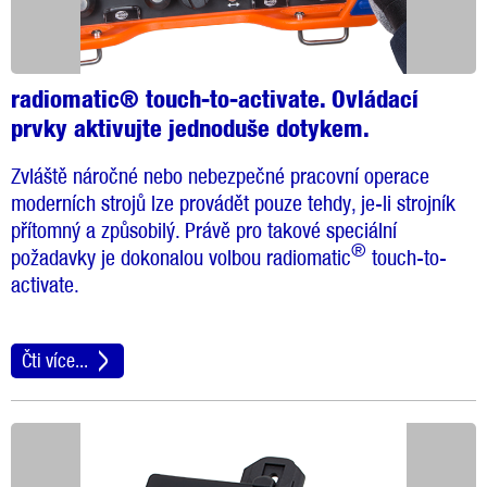
radiomatic® touch-to-activate. Ovládací
prvky aktivujte jednoduše dotykem.
Zvláště náročné nebo nebezpečné pracovní operace
moderních strojů lze provádět pouze tehdy, je-li strojník
přítomný a způsobilý. Právě pro takové speciální
®
požadavky je dokonalou volbou radiomatic
touch-to-
activate.
Čti více...