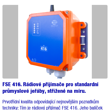
FSE 416. Rádiové přijímače pro standardní
průmyslové jeřáby, střižené na míru.
Prvotřídní kvalita odpovídající nejnovějším poznatkům
techniky: Tím je rádiový přijímač FSE 416. Jeho balíček