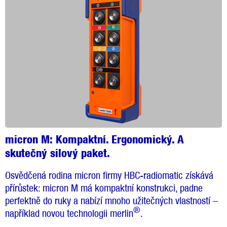
micron M:
Kompaktní. Ergonomický. A
skutečný silový paket.
Osvědčená rodina micron firmy HBC-radiomatic získává
přírůstek: micron M má kompaktní konstrukci, padne
perfektně do ruky a nabízí mnoho užitečných vlastností –
®
například novou technologii merlin
.