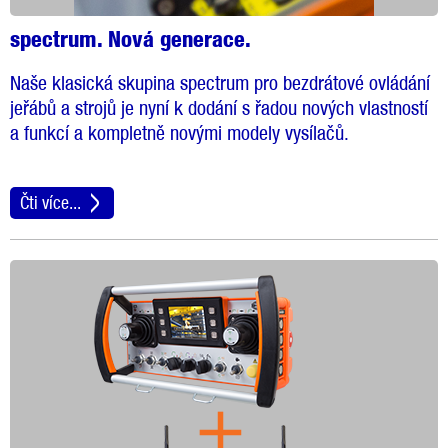
spectrum. Nová generace.
Naše klasická skupina spectrum pro bezdrátové ovládání
jeřábů a strojů je nyní k dodání s řadou nových vlastností
a funkcí a kompletně novými modely vysílačů.
Čti více...