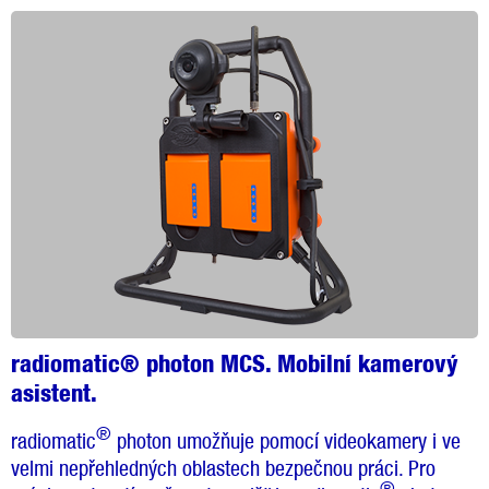
radiomatic® photon MCS. Mobilní kamerový
asistent.
®
radiomatic
photon umožňuje pomocí videokamery i ve
velmi nepřehledných oblastech bezpečnou práci. Pro
®