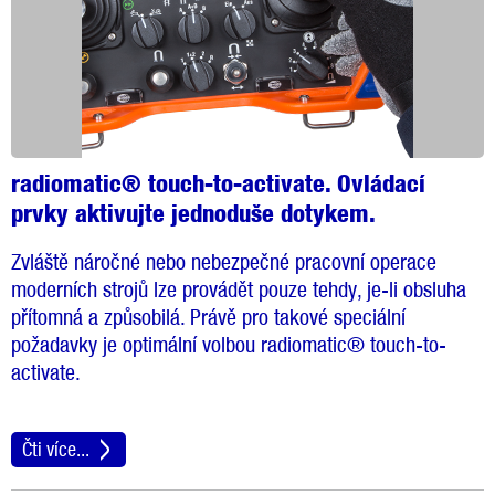
radiomatic® touch-to-activate. Ovládací
prvky aktivujte jednoduše dotykem.
Zvláště náročné nebo nebezpečné pracovní operace
moderních strojů lze provádět pouze tehdy, je-li obsluha
přítomná a způsobilá. Právě pro takové speciální
požadavky je optimální volbou radiomatic® touch-to-
activate.
Čti více...