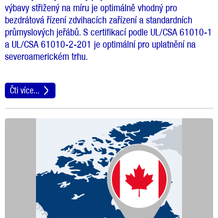
výbavy střižený na míru je optimálně vhodný pro
bezdrátová řízení zdvihacích zařízení a standardních
průmyslových jeřábů. S certifikací podle UL/CSA 61010-1
a UL/CSA 61010-2-201 je optimální pro uplatnění na
severoamerickém trhu.
Čti více...