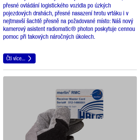
přesné ovládání logistického vozidla po úzkých
pojezdových drahách, přesné nasazení hrotu vrtáku i v
nejtmavší šachtě přesně na požadované místo: Náš nový
kamerový asistent radiomatic® photon poskytuje cennou
pomoc při takových náročných úkolech.
Čti více...