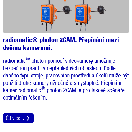
radiomatic® photon 2CAM. Přepínání mezi
dvěma kamerami.
®
radiomatic
photon pomocí videokamer
y
umožňuje
bezpečnou práci i v nepřehledných oblastech. Podle
daného typu stroje, pracovního prostředí a úkolů může být
použití druhé kamery užitečné a smysluplné. Přepínání
®
kamer radiomatic
photon 2CAM je pro takové scénáře
optimálním řešením.
Čti více...