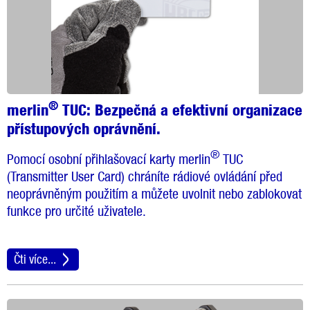
®
merlin
TUC:
Bezpečná a efektivní organizace
přístupových oprávnění.
®
Pomocí osobní přihlašovací karty merlin
TUC
(Transmitter User Card) chráníte rádiové ovládání před
neoprávněným použitím a můžete uvolnit nebo zablokovat
funkce pro určité uživatele.
Čti více...