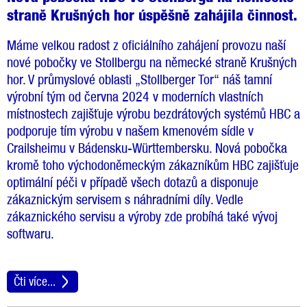
straně Krušných hor úspěšně zahájila činnost.
Máme velkou radost z oficiálního zahájení provozu naší
nové pobočky ve Stollbergu na německé straně Krušných
hor. V průmyslové oblasti „Stollberger Tor“ náš tamní
výrobní tým od června 2024 v moderních vlastních
místnostech zajišťuje výrobu bezdrátových systémů HBC a
podporuje tím výrobu v našem kmenovém sídle v
Crailsheimu v Bádensku-Württembersku. Nová pobočka
kromě toho východoněmeckým zákazníkům HBC zajišťuje
optimální péči v případě všech dotazů a disponuje
zákaznickým servisem s náhradními díly. Vedle
zákaznického servisu a výroby zde probíhá také vývoj
softwaru.
Čti více...