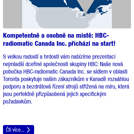
Kompetentně a osobně na místě: HBC-
radiomatic Canada Inc. přichází na start!
S velkou radostí a hrdostí vám nabízíme prezentaci
nejmladší dceřiné společnosti skupiny HBC: Naše nová
pobočka HBC-radiomatic Canada Inc. se sídlem v oblasti
Toronta poskytuje našim zákazníkům v Kanadě rozsáhlou
podporu a bezdrátová řízení strojů střižená na míru, která
jsou perfektně přizpůsobená jejich specifickým
požadavkům.
Čti více...