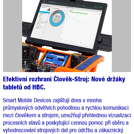
Efektivní rozhraní Člověk-Stroj: Nové držáky
tabletů od HBC.
Smart Mobile Devices zajišťují dnes v mnoha
průmyslových odvětvích pohodlnou a rychlou komunikaci
mezi člověkem a strojem, umožňují přehlednou vizualizaci
procesních stavů a poskytující cennou pomoc při sběru a
vyhodnocování strojových dat pro údržbu a zákaznický