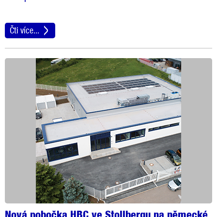
Čti více...
Nová pobočka HBC ve Stollbergu na německé