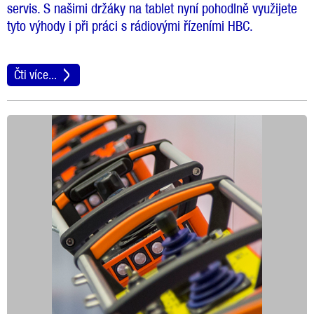
servis. S našimi držáky na tablet nyní pohodlně využijete
tyto výhody i při práci s rádiovými řízeními HBC.
Čti více...