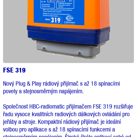
FSE 319
Nový Plug & Play rádiový přijímač s až 18 spínacími
povely a stejnosměrným napájením.
Společnost HBC-radiomatic přijímačem FSE 319 rozšiřuje
řadu vysoce kvalitních radiových dálkových ovládání pro
jeřáby a stroje. Kompaktní rádiový přijímač je ideální
volbou pro aplikace s až 18 spínacími funkcemi a