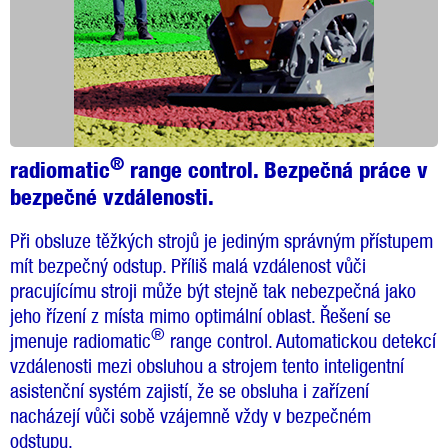
®
radiomatic
range control. Bezpečná práce v
bezpečné vzdálenosti.
Při obsluze těžkých strojů je jediným správným přístupem
mít bezpečný odstup. Příliš malá vzdálenost vůči
pracujícímu stroji může být stejně tak nebezpečná jako
jeho řízení z místa mimo optimální oblast. Řešení se
®
jmenuje radiomatic
range control. Automatickou detekcí
vzdálenosti mezi obsluhou a strojem tento inteligentní
asistenční systém zajistí, že se obsluha i zařízení
nacházejí vůči sobě vzájemně vždy v bezpečném
odstupu.