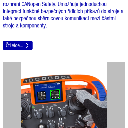
rozhraní CANopen Safety. Umožňuje jednoduchou
integraci funkčně bezpečných řídicích příkazů do stroje a
také bezpečnou sběrnicovou komunikaci mezi částmi
stroje a komponenty.
Čti více...