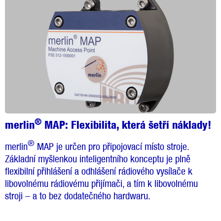
®
merlin
MAP:
Flexibilita, která šetří náklady!
®
merlin
MAP je určen pro připojovací místo stroje.
Základní myšlenkou inteligentního konceptu je plně
flexibilní přihlášení a odhlášení rádiového vysílače k
libovolnému rádiovému přijímači, a tím k libovolnému
stroji – a to bez dodatečného hardwaru.