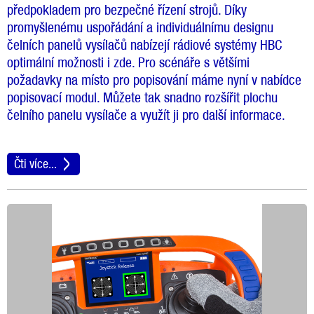
předpokladem pro bezpečné řízení strojů. Díky
promyšlenému uspořádání a individuálnímu designu
čelních panelů vysílačů nabízejí rádiové systémy HBC
optimální možnosti i zde. Pro scénáře s většími
požadavky na místo pro popisování máme nyní v nabídce
popisovací modul. Můžete tak snadno rozšířit plochu
čelního panelu vysílače a využít ji pro další informace.
Čti více...