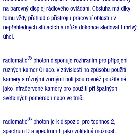
na barevný displej rádiového ovládání. Obsluha má díky
tomu vždy přehled o přístroji i pracovní oblasti i v
nepřehledných situacích a může dokonce sledovat i mrtvý
úhel.
®
radiomatic
photon disponuje rozhraním pro připojení
různých kamer Orlaco. V závislosti na způsobu použití
kamery s různými zornými poli jsou rovněž použitelné
jako infračervené kamery pro použití při špatných
světelných poměrech nebo ve tmě.
®
radiomatic
photon je k dispozici pro technos 2,
spectrum D a spectrum E jako volitelná možnost.