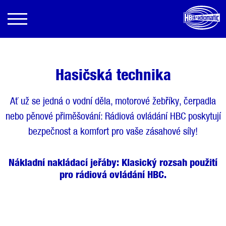
Hasičská technika
Ať už se jedná o vodní děla, motorové žebříky, čerpadla
nebo pěnové přiměšování: Rádiová ovládání HBC poskytují
bezpečnost a komfort pro vaše zásahové síly!
Nákladní nakládací jeřáby: Klasický rozsah použití
pro rádiová ovládání HBC.