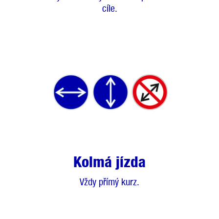
cíle.
Kolmá jízda
Vždy přímý kurz.