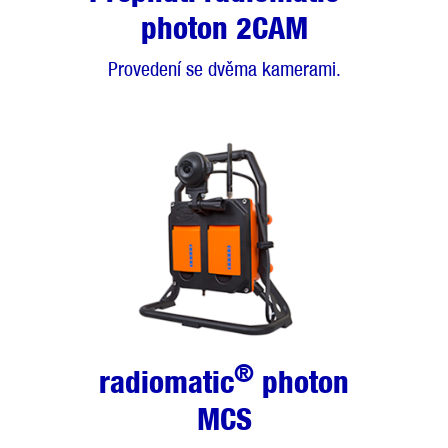
photon 2CAM
Provedení se dvěma kamerami.
®
radiomatic
photon
MCS