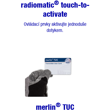
®
radiomatic
touch-to-
activate
Ovládací prvky aktivujte jednoduše
dotykem.
®
merlin
TUC