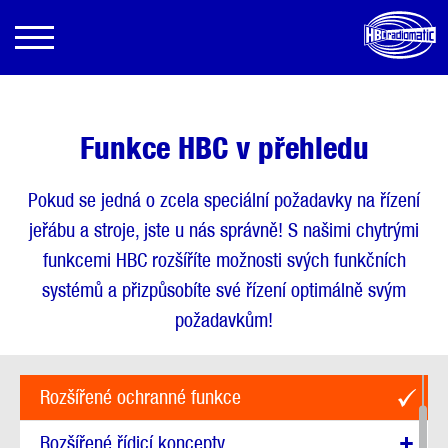
Funkce HBC v přehledu
Pokud se jedná o zcela speciální požadavky na řízení
jeřábu a stroje, jste u nás správně! S našimi chytrými
funkcemi HBC rozšíříte možnosti svých funkčních
systémů a přizpůsobíte své řízení optimálně svým
požadavkům!
Zobrazit všechny možnosti
Rozšířené ochranné funkce
Rozšířené řídicí koncepty