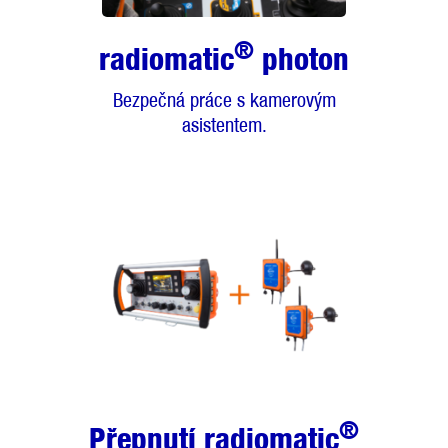
®
radiomatic
photon
Bezpečná práce s kamerovým
asistentem.
®
Přepnutí radiomatic