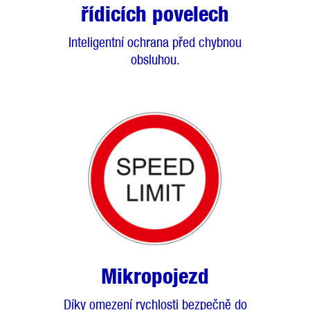
řídicích povelech
Inteligentní ochrana před chybnou
obsluhou.
Mikropojezd
Díky omezení rychlosti bezpečně do