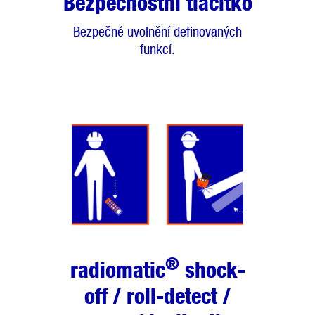
Bezpečnostní tlačítko
Bezpečné uvolnění definovaných
funkcí.
®
radiomatic
shock-
off / roll-detect /