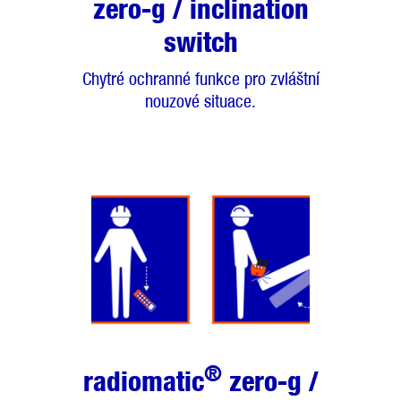
zero-g / inclination
switch
Chytré ochranné funkce pro zvláštní
nouzové situace.
®
radiomatic
zero-g /