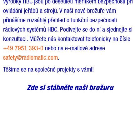
Výrobky HBC jsou po desetiletí měřítkem bezpečnosti při
ovládání jeřábů a strojů. V naší nové brožuře vám
přinášíme rozsáhlý přehled o funkční bezpečnosti
rádiových systémů HBC. Podívejte se do ní a sjednejte si
konzultaci. Můžete nás kontaktovat telefonicky na čísle
+49 7951 393-0
nebo na e-mailové adrese
safety@radiomatic.com
.
Těšíme se na společné projekty s vámi!
Zde si stáhněte naši brožuru