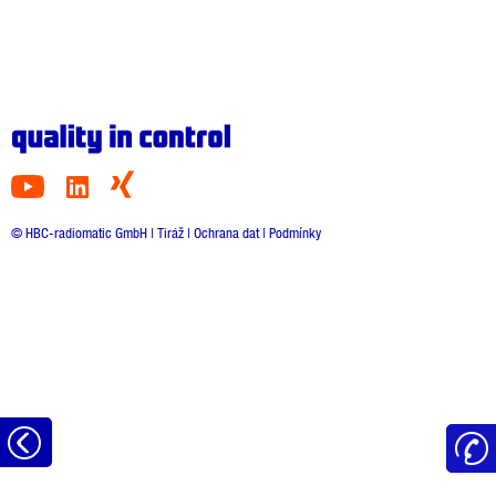
© HBC-radiomatic GmbH |
Tiráž
|
Ochrana dat
|
Podmínky
Zpět
na