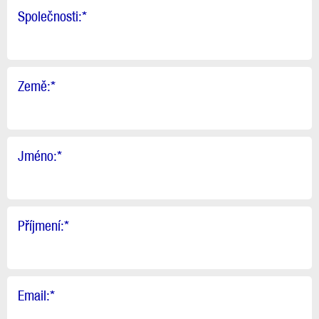
Společnosti:
*
Země:
*
Jméno:
*
Příjmení:
*
Email:
*