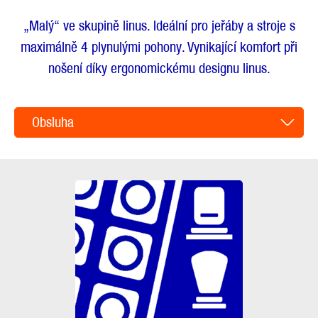
„Malý“ ve skupině linus. Ideální pro jeřáby a stroje s
maximálně 4 plynulými pohony. Vynikající komfort při
nošení díky ergonomickému designu linus.
Obsluha