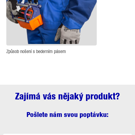
Způsob nošení s bederním pásem
Zajímá vás nějaký produkt?
Pošlete nám svou poptávku: