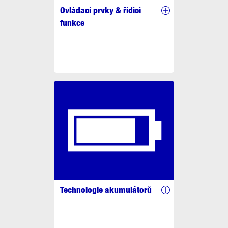
Ovládací prvky & řídící
funkce
Technologie akumulátorů