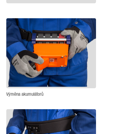
Výměna akumulátorů