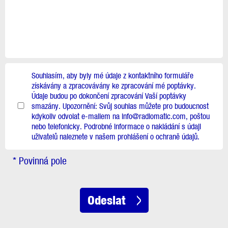
Souhlasím, aby byly mé údaje z kontaktního formuláře
získávány a zpracovávány ke zpracování mé poptávky.
Údaje budou po dokončení zpracování Vaší poptávky
smazány. Upozornění: Svůj souhlas můžete pro budoucnost
kdykoliv odvolat e-mailem na info@radiomatic.com, poštou
nebo telefonicky. Podrobné informace o nakládání s údaji
uživatelů naleznete v našem prohlášení o ochraně údajů.
* Povinná pole
Odeslat