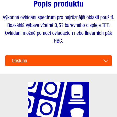
Popis produktu
Výkonné ovládání spectrum pro nejrůznější oblasti použití.
Rozsáhlá výbava včetně 3,5? barevného displeje TFT.
Ovládání možné pomocí ovládacích nebo lineárních pák
HBC.
Obsluha