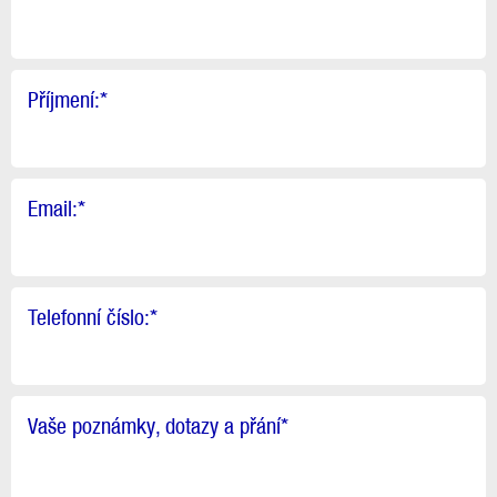
Příjmení:
*
Email:
*
Telefonní číslo:
*
Vaše poznámky, dotazy a přání
*