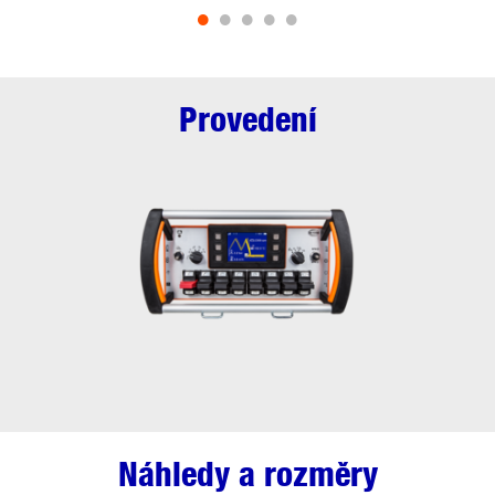
•
•
•
•
•
Provedení
Náhledy a rozměry