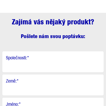
Zajímá vás nějaký produkt?
Pošlete nám svou poptávku:
Společnosti:
*
Země:
*
Jméno:
*