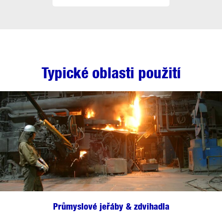
Typické oblasti použití
Průmyslové jeřáby & zdvihadla