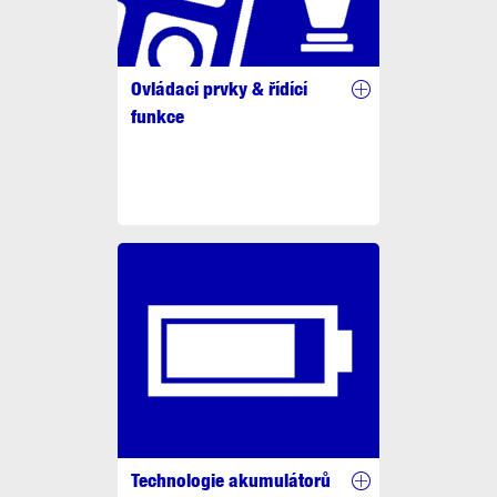
Ovládací prvky & řídící
funkce
Technologie akumulátorů