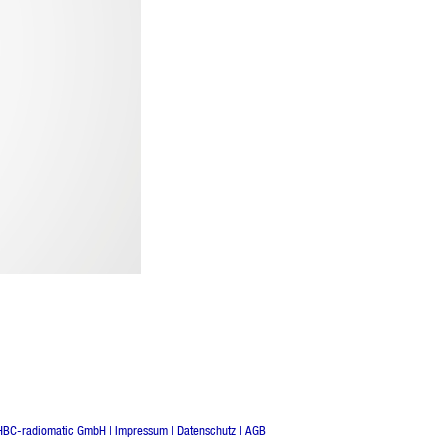
HBC-radiomatic GmbH |
Impressum
|
Datenschutz
|
AGB