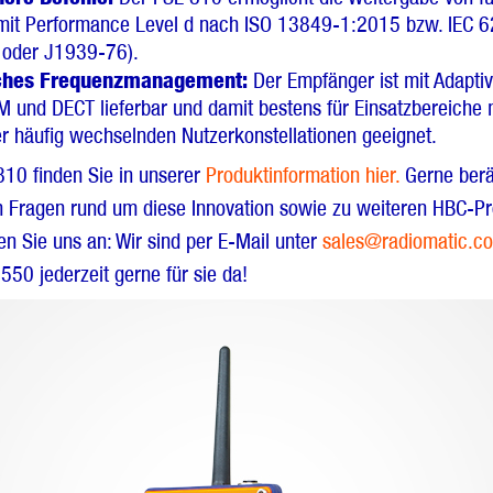
mit Performance Level d nach ISO 13849-1:2015 bzw. IEC 
 oder J1939-76).
sches Frequenzmanagement:
Der Empfänger ist mit Adapti
 und DECT lieferbar und damit bestens für Einsatzbereiche m
r häufig wechselnden Nutzerkonstellationen geeignet.
810 finden Sie in unserer
Produktinformation hier.
Gerne berä
en Fragen rund um diese Innovation sowie zu weiteren HBC-P
n Sie uns an: Wir sind per E-Mail unter
sales@radiomatic.c
50 jederzeit gerne für sie da!