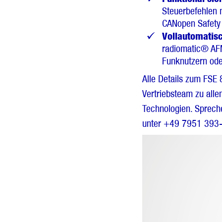
Steuerbefehlen 
CANopen Safety
Vollautomati
radiomatic® AFM
Funknutzern ode
Alle Details zum FSE 
Vertriebsteam zu all
Technologien. Spreche
unter +49 7951 393-5