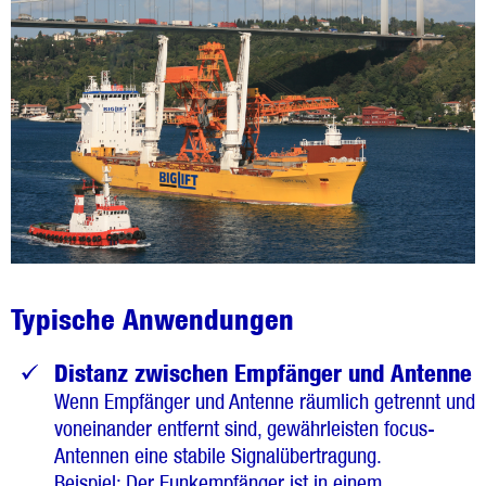
Typische Anwendungen
Distanz zwischen Empfänger und Antenne
Wenn Empfänger und Antenne räumlich getrennt und
voneinander entfernt sind, gewährleisten focus-
Antennen eine stabile Signalübertragung.
Beispiel: Der Funkempfänger ist in einem