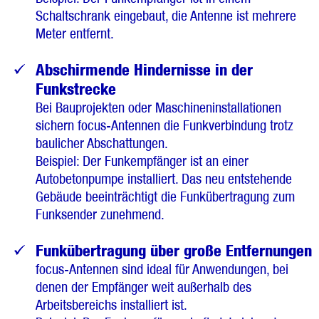
Schaltschrank eingebaut, die Antenne ist mehrere
Meter entfernt.
Abschirmende Hindernisse in der
Funkstrecke
Bei Bauprojekten oder Maschineninstallationen
sichern focus-Antennen die Funkverbindung trotz
baulicher Abschattungen.
Beispiel: Der Funkempfänger ist an einer
Autobetonpumpe installiert. Das neu entstehende
Gebäude beeinträchtigt die Funkübertragung zum
Funksender zunehmend.
Funkübertragung über große Entfernungen
focus-Antennen sind ideal für Anwendungen, bei
denen der Empfänger weit außerhalb des
Arbeitsbereichs installiert ist.