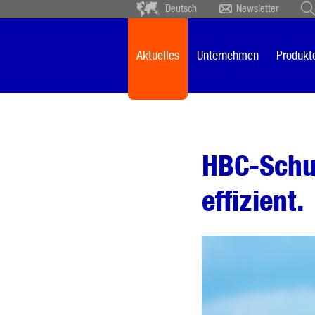
Deutsch
Newsletter
Deutsch
Ceský
Español
Français
Aktuelles
Unternehmen
Produkt
Sverige
Nederlands
HBC-Schu
effizient.