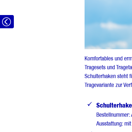
Zurück
Komfortables und erm
Tragesets und Traget
Schulterhaken steht f
Tragevariante zur Ver
Schulterhake
Bestellnummer:
Ausstattung: mit