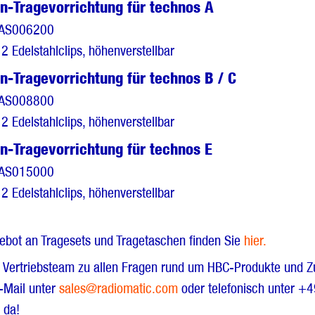
n-Tragevorrichtung für technos A
 AS006200
 2 Edelstahlclips, höhenverstellbar
n-Tragevorrichtung für technos B / C
 AS008800
 2 Edelstahlclips, höhenverstellbar
n-Tragevorrichtung für technos E
 AS015000
 2 Edelstahlclips, höhenverstellbar
ebot an Tragesets und Tragetaschen finden Sie
hier.
r Vertriebsteam zu allen Fragen rund um HBC-Produkte und Z
E-Mail unter
sales@radiomatic.com
oder telefonisch unter 
 da!