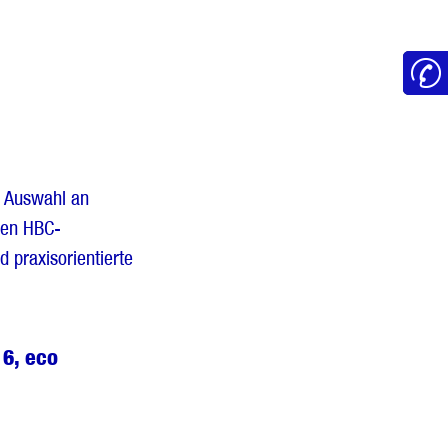
e Auswahl an
den HBC-
 praxisorientierte
 6, eco