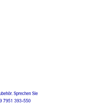
ubehör. Sprechen Sie
+49 7951 393-550