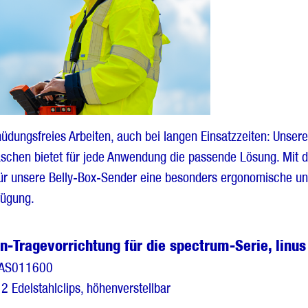
üdungsfreies Arbeiten, auch bei langen Einsatzzeiten: Unser
aschen bietet für jede Anwendung die passende Lösung. Mit 
ür unsere Belly-Box-Sender eine besonders ergonomische und
fügung.
n-Tragevorrichtung für die spectrum-Serie, linus
 AS011600
 2 Edelstahlclips, höhenverstellbar