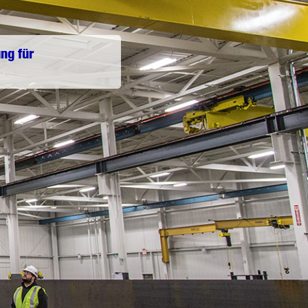
ng für