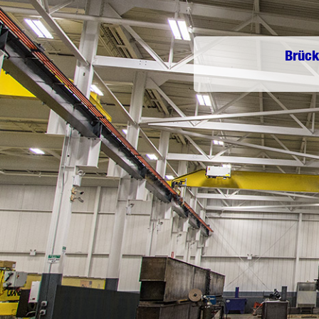
Brück