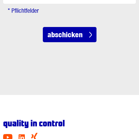
* Pflichtfelder
abschicken