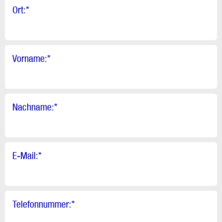
Ort:
*
Vorname:
*
Nachname:
*
E-Mail:
*
Telefonnummer:
*