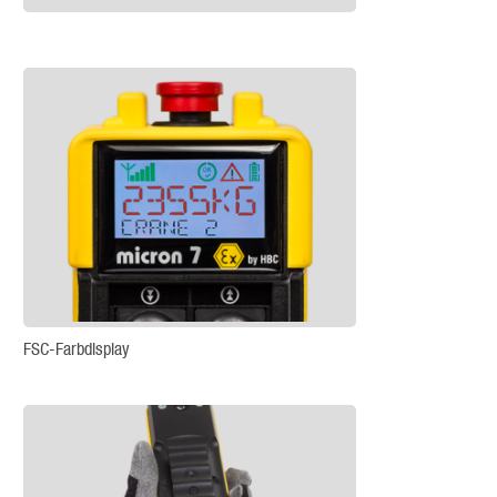
FSC-Farbdisplay