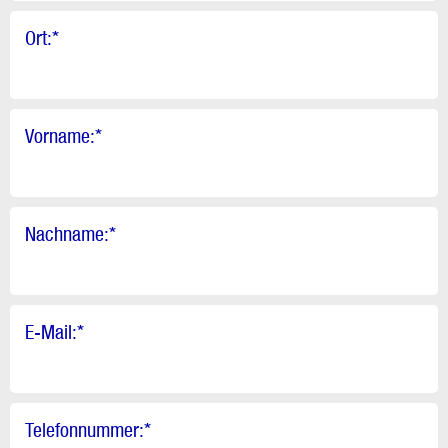
Ort:
*
Vorname:
*
Nachname:
*
E-Mail:
*
Telefonnummer:
*