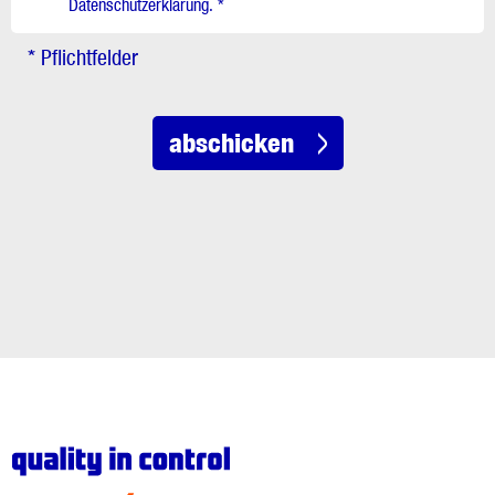
Datenschutzerklärung. *
* Pflichtfelder
abschicken