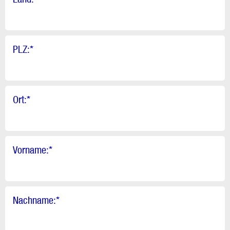
PLZ:
*
Ort:
*
Vorname:
*
Nachname:
*