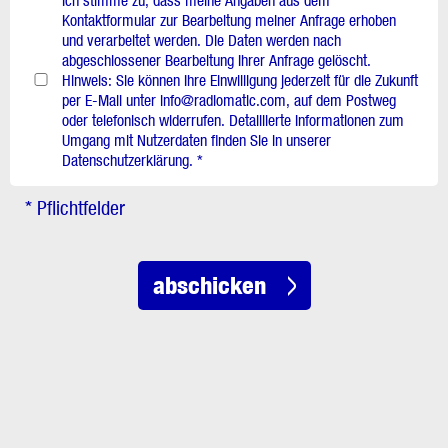
Ich stimme zu, dass meine Angaben aus dem
Kontaktformular zur Bearbeitung meiner Anfrage erhoben
und verarbeitet werden. Die Daten werden nach
abgeschlossener Bearbeitung Ihrer Anfrage gelöscht.
Hinweis: Sie können Ihre Einwilligung jederzeit für die Zukunft
per E-Mail unter info@radiomatic.com, auf dem Postweg
oder telefonisch widerrufen. Detaillierte Informationen zum
Umgang mit Nutzerdaten finden Sie in unserer
Datenschutzerklärung. *
* Pflichtfelder
abschicken