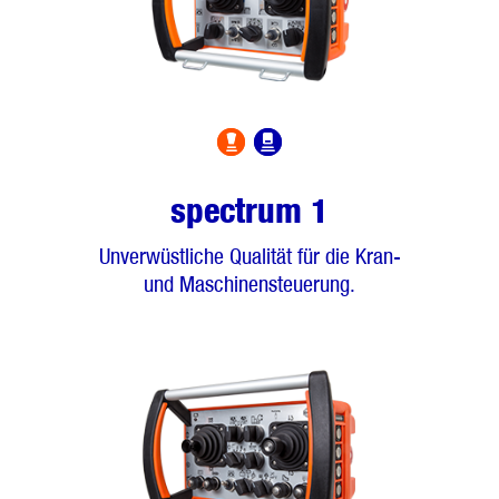
Hafen- & Schiffstechnik
Forst- & Agrartechnik
Feuerwehrtechnik
Explosionsschutz
spectrum 1
Unverwüstliche Qualität für die Kran-
und Maschinensteuerung.