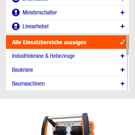
Meisterschalter
Linearhebel
Alle Einsatzbereiche anzeigen
Industriekrane & Hebezeuge
Baukrane
Baumaschinen
Fahrzeugtechnik
Transporttechnik & Intralogistik
Bergbau & Bohrtechnik