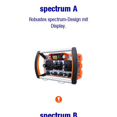
spectrum A
Robustes spectrum-Design mit
Display.
spectrum B