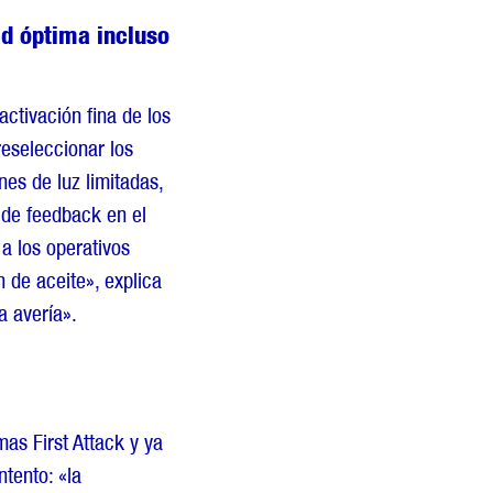
ad óptima incluso
activación fina de los
reseleccionar los
es de luz limitadas,
 de feedback en el
a los operativos
 de aceite», explica
a avería».
mas First Attack y ya
tento: «la