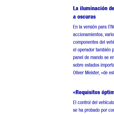
La iluminación de
a oscuras
En la versión para IT
accionamientos, vario
componentes del vehíc
el operador también p
panel de mando se en
sobre estados importa
Oliver Meister, «de e
«Requisitos ópt
El control del vehícul
se ha probado por com