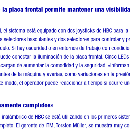
 la placa frontal permite mantener una visibilid
M, el sistema está equipado con dos joysticks de HBC para la 
s selectores basculantes y dos selectores para controlar y p
ulo. Si hay oscuridad o en entornos de trabajo con condicion
uede conectar la iluminación de la placa frontal. Cinco LEDs
cargan de aumentar la comodidad y la seguridad. «Informan 
ntes de la máquina y averías, como variaciones en la presión
ste modo, el operador puede reaccionar a tiempo si ocurre un
imamente cumplidos»
o inalámbrico de HBC se está utilizando en los primeros siste
pleto. El gerente de ITM, Torsten Müller, se muestra muy con