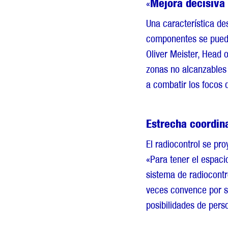
Mejora decisiva 
«
Una característica de
componentes se puede
Oliver Meister, Head o
zonas no alcanzables 
a combatir los focos 
Estrecha coordina
El radiocontrol se pr
«Para tener el espaci
sistema de radiocontr
veces convence por s
posibilidades de pers