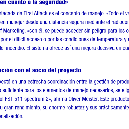
en cuanto a la seguridad»
stacada de First Attack es el concepto de manejo. «Todo el v
n manejar desde una distancia segura mediante el radiocon
f Marketing, «con él, se puede acceder sin peligro para los o
por el difícil acceso o por las condiciones de temperatura 
del incendio. El sistema ofrece así una mejora decisiva en cu
ción con el socio del proyecto
oyectó en una estrecha coordinación entre la gestión de prod
o suficiente para los elementos de manejo necesarios, se elig
ol FST 511 spectrum 2», afirma Oliver Meister. Este product
u gran rendimiento, su enorme robustez y sus prácticamente 
onalización.