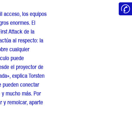
il acceso, los equipos
gros enormes. El
irst Attack de la
ctúa al respecto: la
obre cualquier
hículo puede
sde el proyector de
ada», explica Torsten
se pueden conectar
e y mucho más. Por
r y remolcar, aparte