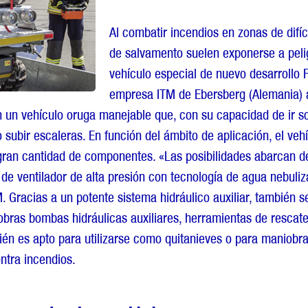
Al combatir incendios en zonas de difíc
de salvamento suelen exponerse a peli
vehículo especial de nuevo desarrollo F
empresa ITM de Ebersberg (Alemania) a
 un vehículo oruga manejable que, con su capacidad de ir s
o subir escaleras. En función del ámbito de aplicación, el ve
ran cantidad de componentes. «Las posibilidades abarcan de
de ventilador de alta presión con tecnología de agua nebuliz
M. Gracias a un potente sistema hidráulico auxiliar, también 
bras bombas hidráulicas auxiliares, herramientas de rescat
mbién es apto para utilizarse como quitanieves o para maniobra
ontra incendios.