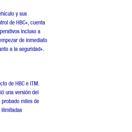
ehículo y sus
trol de HBC», cuenta
perativos incluso a
y empezar de inmediato
anto a la seguridad».
ucto de HBC e ITM.
ió una versión del
o probado miles de
ilimitadas