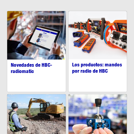
Los productos: mandos
Novedades de HBC-
por radio de HBC
radiomatic