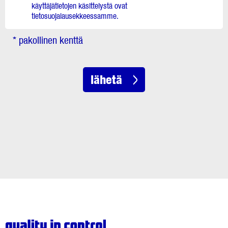
käyttäjätietojen käsittelystä ovat
tietosuojalausekkeessamme.
* pakollinen kenttä
lähetä