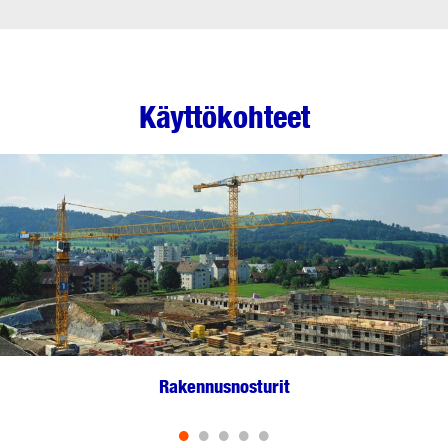
Käyttökohteet
Rakennusnosturit
•
•
•
•
•