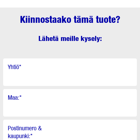
Kiinnostaako tämä tuote?
Lähetä meille kysely:
Yhtiö
*
Maa:
*
Postinumero &
kaupunki:
*