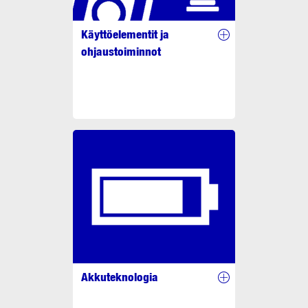
Käyttöelementit ja
ohjaustoiminnot
Akkuteknologia