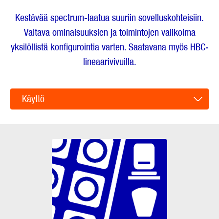
Kestävää spectrum-laatua suuriin sovelluskohteisiin.
Valtava ominaisuuksien ja toimintojen valikoima
yksilöllistä konfigurointia varten. Saatavana myös HBC-
lineaarivivuilla.
Käyttö