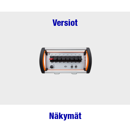
Versiot
Näkymät