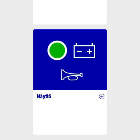
Näyttö