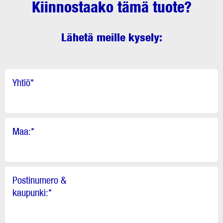
Kiinnostaako tämä tuote?
Lähetä meille kysely:
Yhtiö
*
Maa:
*
Postinumero &
kaupunki:
*