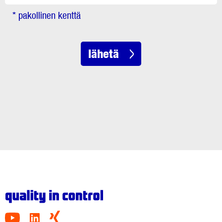
* pakollinen kenttä
lähetä