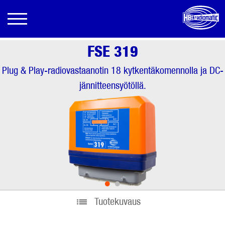
FSE 319
Plug & Play-radiovastaanotin 18 kytkentäkomennolla ja DC-
jännitteensyötöllä.
•
•
Tuotekuvaus