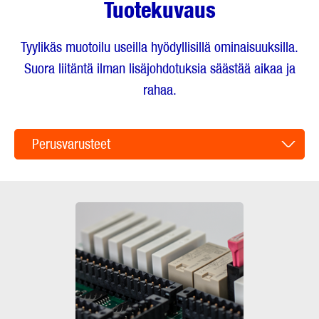
Tuotekuvaus
Tyylikäs muotoilu useilla hyödyllisillä ominaisuuksilla.
Suora liitäntä ilman lisäjohdotuksia säästää aikaa ja
rahaa.
Perusvarusteet