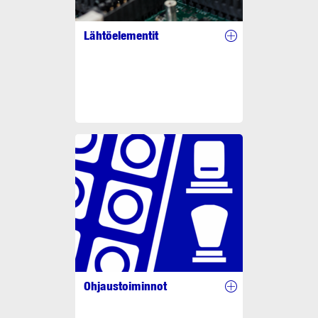
Lähtöelementit
Ohjaustoiminnot