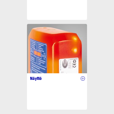
Näyttö