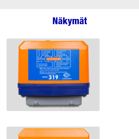
Näkymät