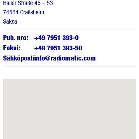
Haller Straße 45 – 53
74564 Crailsheim
Saksa
Puh. nro:
+49 7951 393-0
Faksi:
+49 7951 393-50
Sähköposti:
info@radiomatic.com