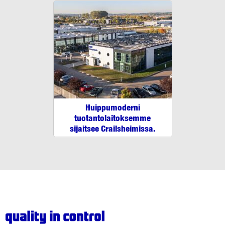
Huippumoderni
tuotantolaitoksemme
sijaitsee Crailsheimissa.