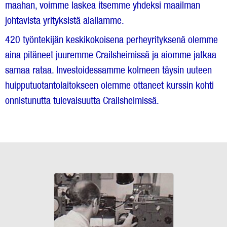
maahan, voimme laskea itsemme yhdeksi maailman
johtavista yrityksistä alallamme.
420 työntekijän keskikokoisena perheyrityksenä olemme
aina pitäneet juuremme Crailsheimissä ja aiomme jatkaa
samaa rataa. Investoidessamme kolmeen täysin uuteen
huipputuotantolaitokseen olemme ottaneet kurssin kohti
onnistunutta tulevaisuutta Crailsheimissä.