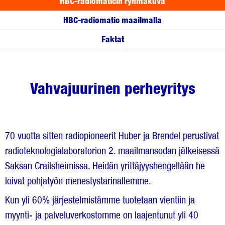
HBC-radiomaticin ryhmäkuva
HBC-radiomatic maailmalla
Faktat
Vahvajuurinen perheyritys
70 vuotta sitten radiopioneerit Huber ja Brendel perustivat
radioteknologialaboratorion 2. maailmansodan jälkeisessä
Saksan Crailsheimissa. Heidän yrittäjyyshengellään he
loivat pohjatyön menestystarinallemme.
Kun yli 60% järjestelmistämme tuotetaan vientiin ja
myynti- ja palveluverkostomme on laajentunut yli 40