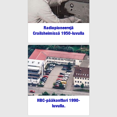
Radiopioneerejä
Crailsheimissä 1950-luvulla
HBC-pääkonttori 1990-
luvulla.