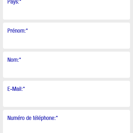
Pays:
*
Prénom:
*
Nom:
*
E-Mail:
*
Numéro de téléphone:
*