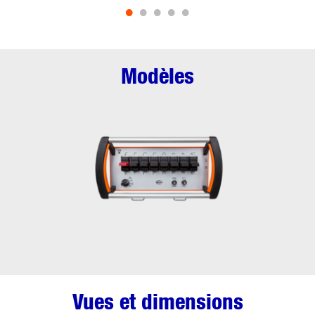
•
•
•
•
•
Modèles
Vues et dimensions