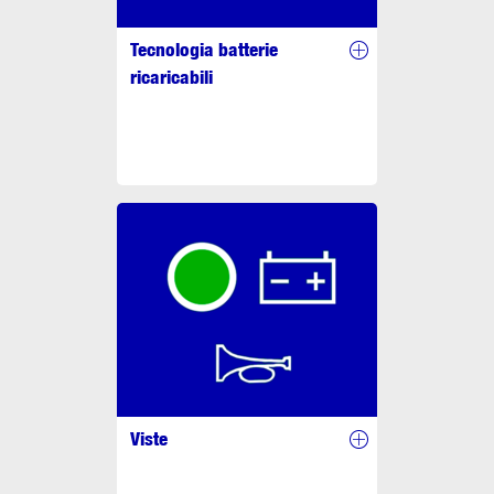
Tecnologia batterie
ricaricabili
Viste