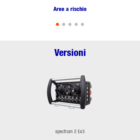
Aree a rischio
•
•
•
•
•
Versioni
spectrum 2 Ex3