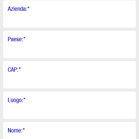
Azienda:
*
Paese:
*
CAP:
*
Luogo:
*
Nome:
*