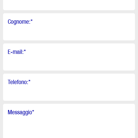
Cognome:
*
E-mail:
*
Telefono:
*
Messaggio
*