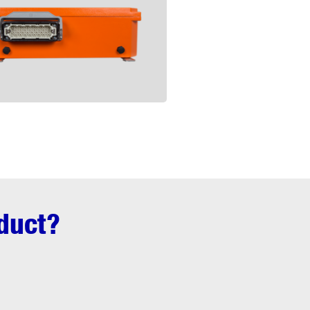
oduct?