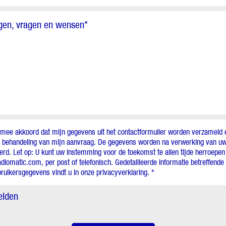
en, vragen en wensen
*
rmee akkoord dat mijn gegevens uit het contactformulier worden verzameld 
e behandeling van mijn aanvraag. De gegevens worden na verwerking van u
erd. Let op: U kunt uw instemming voor de toekomst te allen tijde herroepen
diomatic.com, per post of telefonisch. Gedetailleerde informatie betreffend
ruikersgegevens vindt u in onze privacyverklaring. *
elden