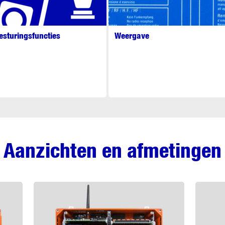
esturingsfuncties
Weergave
Aanzichten en afmetingen