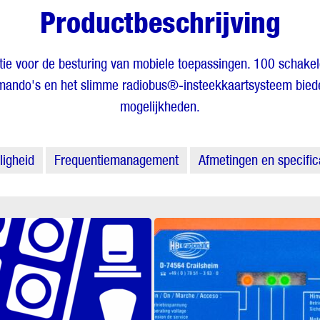
Productbeschrijving
tie voor de besturing van mobiele toepassingen. 100 schak
mando's en het slimme radiobus®-insteekkaartsysteem bied
mogelijkheden.
ligheid
Frequentiemanagement
Afmetingen en specific