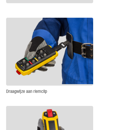
Draagwijze aan riemclip