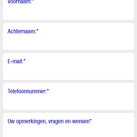
Voornaam:
*
Achternaam:
*
E-mail:
*
Telefoonnummer:
*
Uw opmerkingen, vragen en wensen
*