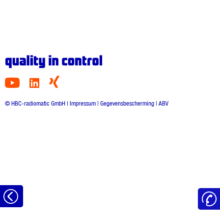
© HBC-radiomatic GmbH |
Impressum
|
Gegevensbescherming
|
ABV
Naar
het