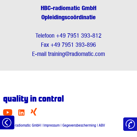
HBC-radiomatic GmbH
Opleidingscoördinatie
Telefoon +49 7951 393-812
Fax +49 7951 393-896
E-mail
training@radiomatic.com
Naar
© HBC-radiomatic GmbH |
Impressum
|
Gegevensbescherming
|
ABV
het