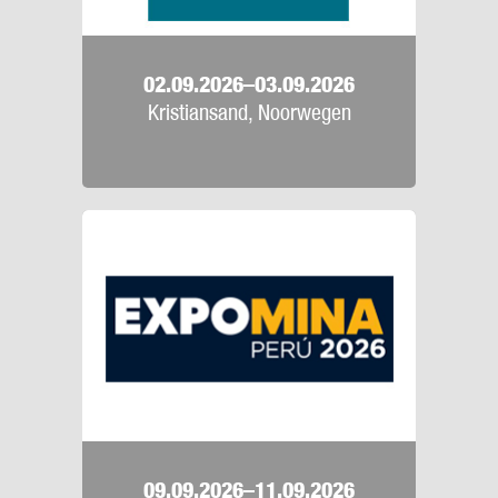
02.09.2026–03.09.2026
Kristiansand, Noorwegen
09.09.2026–11.09.2026