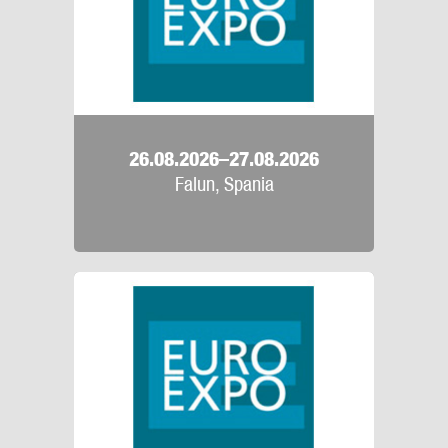
26.08.2026–27.08.2026
Falun, Spania