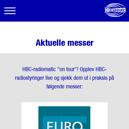
Aktuelle messer
HBC-radiomatic "on tour"! Opplev HBC-
radiostyringer live og sjekk dem ut i praksis på
følgende messer: