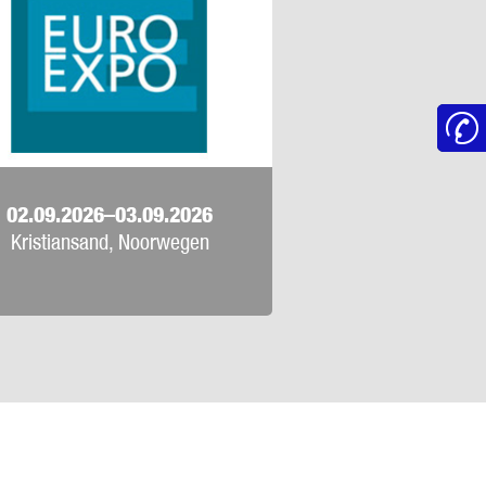
02.09.2026–03.09.2026
Kristiansand, Noorwegen