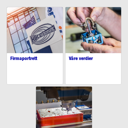
Firmaportrett
Våre verdier