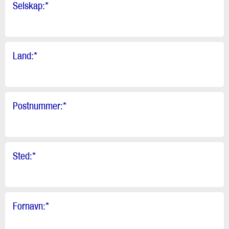
Selskap:
*
Land:
*
Postnummer:
*
Sted:
*
Fornavn:
*