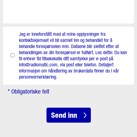
Jeg er inneforstått med at mine opplysninger fra
kontaktskjemaet vil bli samlet inn og behandlet for å
behandle forespørselen min. Dataene blir slettet etter at
behandlingen av din forespørsel er fullført. Les dette: Du kan
til enhver tid tilbakekalle ditt samtykke per e-post på
info@radiomatic.com, via post eller telefon. Detaljert
informasjon om håndtering av brukerdata finner du i vår
personvernerklæring.
* Obligatoriske felt
Send inn