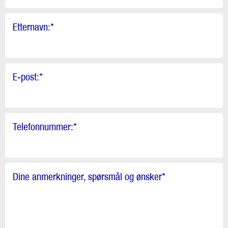
Etternavn:
*
E-post:
*
Telefonnummer:
*
Dine anmerkninger, spørsmål og ønsker
*