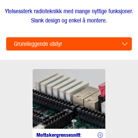
Ytelsessterk radioteknikk med mange nyttige funksjoner.
Slank design og enkel å montere.
Grunnleggende utstyr
Mottakergrensesnitt