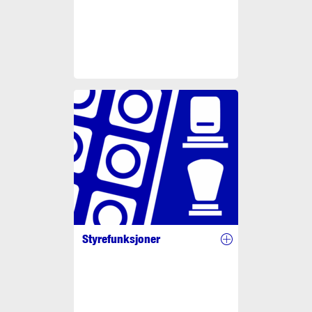
Styrefunksjoner