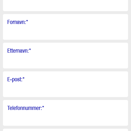
Fornavn:
*
Etternavn:
*
E-post:
*
Telefonnummer:
*