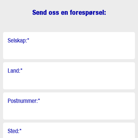
Send oss en forespørsel:
Selskap:
*
Land:
*
Postnummer:
*
Sted:
*