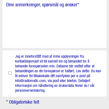
Dine anmerkninger, spørsmål og ønsker
*
Jeg er inneforstått med at mine opplysninger fra
kontaktskjemaet vil bli samlet inn og behandlet for å
behandle forespørselen min. Dataene blir slettet etter at
behandlingen av din forespørsel er fullført. Les dette: Du kan
til enhver tid tilbakekalle ditt samtykke per e-post på
info@radiomatic.com, via post eller telefon. Detaljert
informasjon om håndtering av brukerdata finner du i vår
personvernerklæring.
* Obligatoriske felt