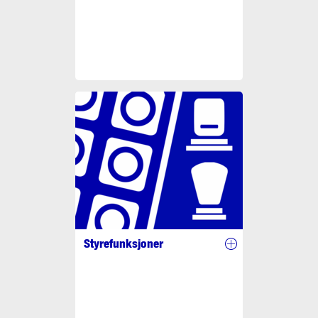
Styrefunksjoner