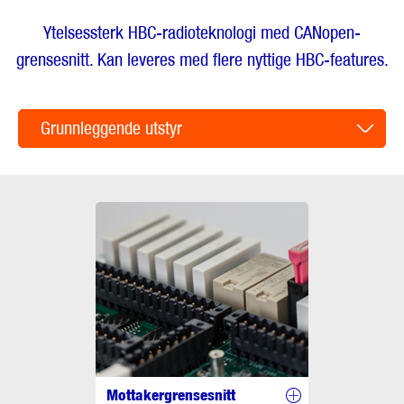
Ytelsessterk HBC-radioteknologi med CANopen-
grensesnitt. Kan leveres med flere nyttige HBC-features.
Grunnleggende utstyr
Mottakergrensesnitt