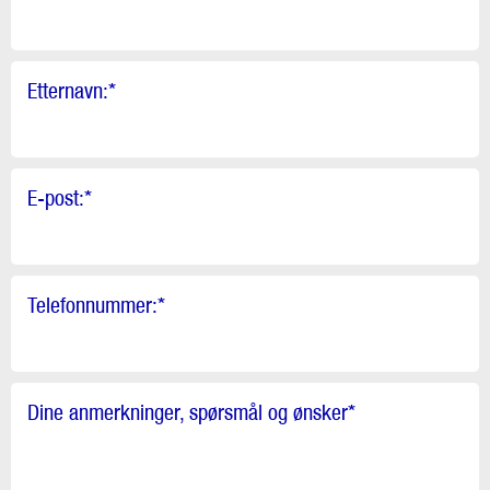
Etternavn:
*
E-post:
*
Telefonnummer:
*
Dine anmerkninger, spørsmål og ønsker
*