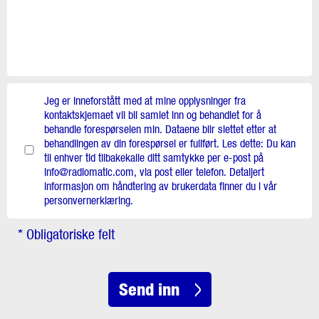
Jeg er inneforstått med at mine opplysninger fra
kontaktskjemaet vil bli samlet inn og behandlet for å
behandle forespørselen min. Dataene blir slettet etter at
behandlingen av din forespørsel er fullført. Les dette: Du kan
til enhver tid tilbakekalle ditt samtykke per e-post på
info@radiomatic.com, via post eller telefon. Detaljert
informasjon om håndtering av brukerdata finner du i vår
personvernerklæring.
* Obligatoriske felt
Send inn