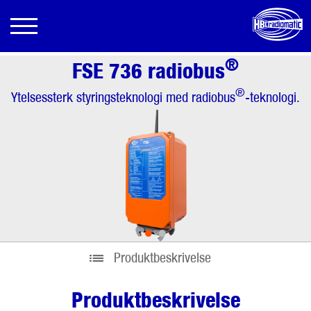
®
FSE 736 radiobus
®
Ytelsessterk styringsteknologi med radiobus
-teknologi.
•
•
Produktbeskrivelse
Produktbeskrivelse