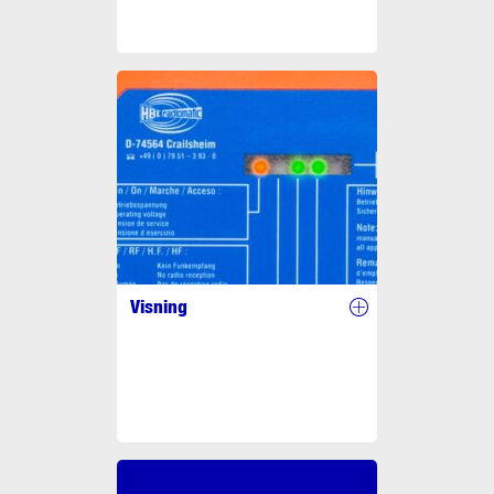
Visning