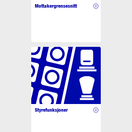
Mottakergrensesnitt
Styrefunksjoner