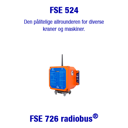
FSE 524
Den pålitelige allrounderen for diverse
kraner og maskiner.
®
FSE 726 radiobus