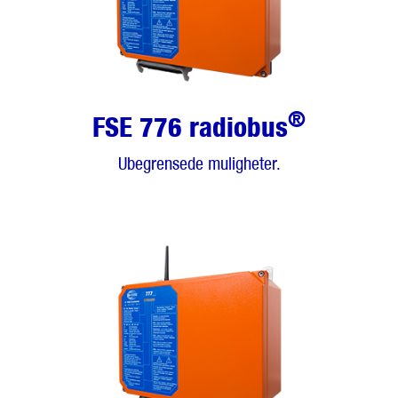
®
FSE 776 radiobus
Ubegrensede muligheter.