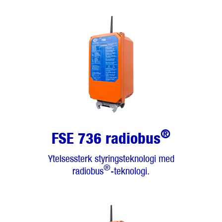
®
FSE 736 radiobus
Ytelsessterk styringsteknologi med
®
radiobus
-teknologi.