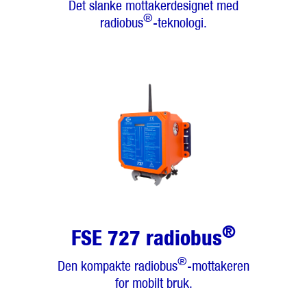
Det slanke mottakerdesignet med
®
radiobus
-teknologi.
®
FSE 727 radiobus
®
Den kompakte radiobus
-mottakeren
for mobilt bruk.