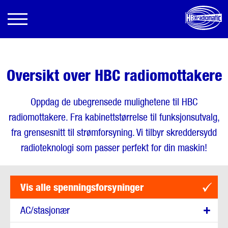
Oversikt over HBC radiomottakere
Oppdag de ubegrensede mulighetene til HBC
radiomottakere. Fra kabinettstørrelse til funksjonsutvalg,
fra grensesnitt til strømforsyning. Vi tilbyr skreddersydd
radioteknologi som passer perfekt for din maskin!
Vis alle spenningsforsyninger
AC/stasjonær