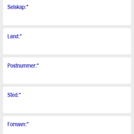
Selskap:
*
Land:
*
Postnummer:
*
Sted:
*
Fornavn:
*