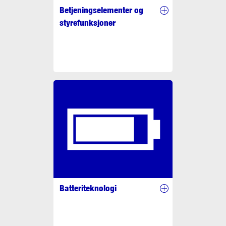
Betjeningselementer og
styrefunksjoner
Batteriteknologi