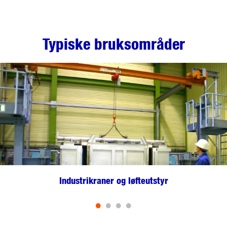
Typiske bruksområder
Industrikraner og løfteutstyr
•
•
•
•