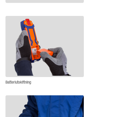
Batteriutskiftning