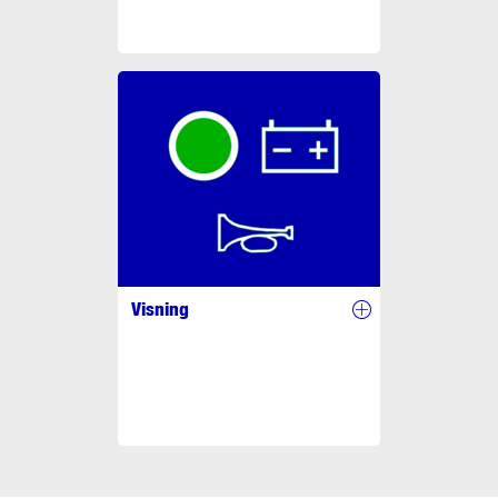
Visning