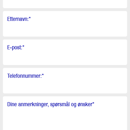
Etternavn:
*
E-post:
*
Telefonnummer:
*
Dine anmerkninger, spørsmål og ønsker
*