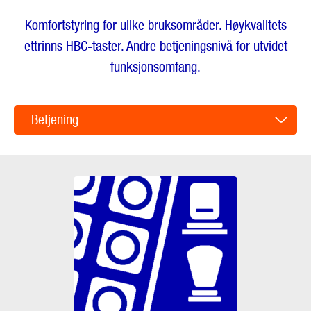
Komfortstyring for ulike bruksområder. Høykvalitets
ettrinns HBC-taster. Andre betjeningsnivå for utvidet
funksjonsomfang.
Betjening