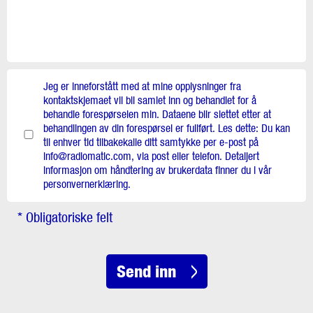
Jeg er inneforstått med at mine opplysninger fra
kontaktskjemaet vil bli samlet inn og behandlet for å
behandle forespørselen min. Dataene blir slettet etter at
behandlingen av din forespørsel er fullført. Les dette: Du kan
til enhver tid tilbakekalle ditt samtykke per e-post på
info@radiomatic.com, via post eller telefon. Detaljert
informasjon om håndtering av brukerdata finner du i vår
personvernerklæring.
* Obligatoriske felt
Send inn