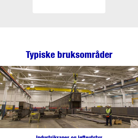
Typiske bruksområder
Industrikraner og løfteutstyr