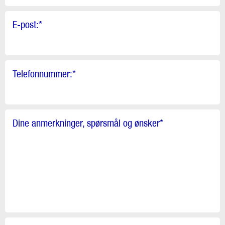
E-post:
*
Telefonnummer:
*
Dine anmerkninger, spørsmål og ønsker
*