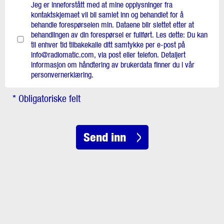
Jeg er inneforstått med at mine opplysninger fra
kontaktskjemaet vil bli samlet inn og behandlet for å
behandle forespørselen min. Dataene blir slettet etter at
behandlingen av din forespørsel er fullført. Les dette: Du kan
til enhver tid tilbakekalle ditt samtykke per e-post på
info@radiomatic.com, via post eller telefon. Detaljert
informasjon om håndtering av brukerdata finner du i vår
personvernerklæring.
* Obligatoriske felt
Send inn