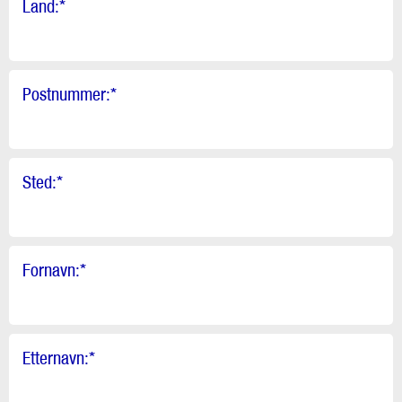
Land:
*
Postnummer:
*
Sted:
*
Fornavn:
*
Etternavn:
*