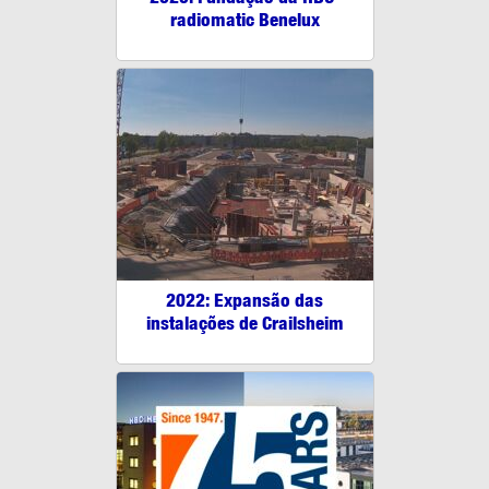
radiomatic Benelux
2022: Expansão das
instalações de Crailsheim