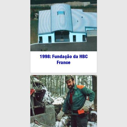
1998: Fundação da HBC
France