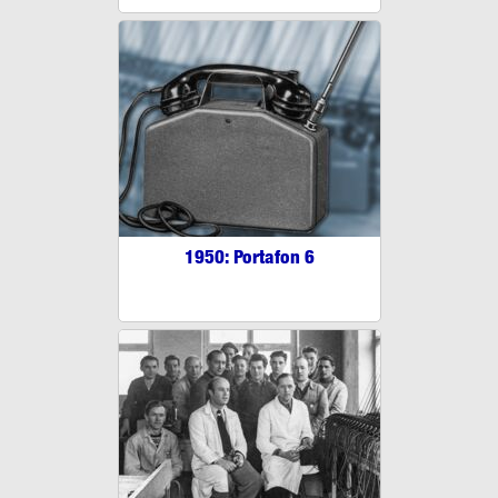
1950: Portafon 6