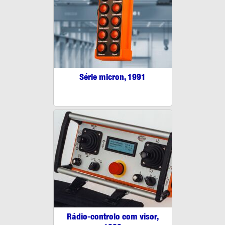
Série micron, 1991
Rádio-controlo com visor,