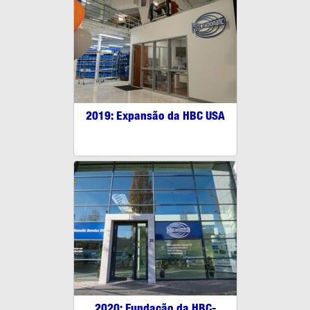
2019: Expansão da HBC USA
2020: Fundação da HBC-