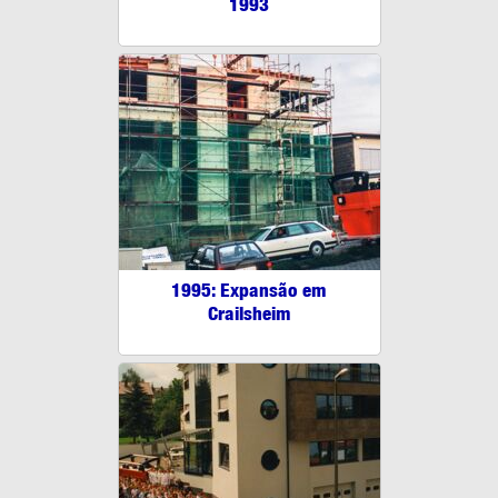
1993
1995: Expansão em
Crailsheim