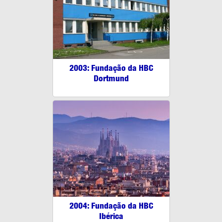
2003: Fundação da HBC
Dortmund
2004: Fundação da HBC
Ibérica