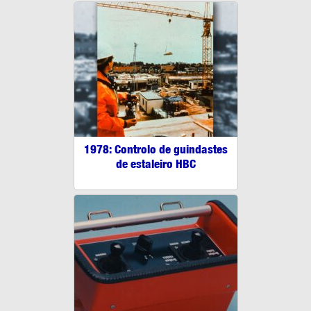
1978: Controlo de guindastes
de estaleiro HBC