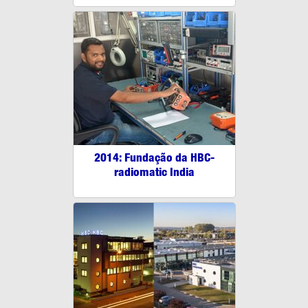
2014: Fundação da HBC-
radiomatic India