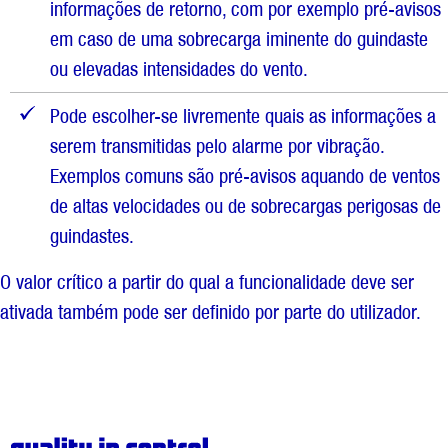
informações de retorno, com por exemplo pré-avisos
em caso de uma sobrecarga iminente do guindaste
ou elevadas intensidades do vento.
Pode escolher-se livremente quais as informações a
serem transmitidas pelo alarme por vibração.
Exemplos comuns são pré-avisos aquando de ventos
de altas velocidades ou de sobrecargas perigosas de
guindastes.
O valor crítico a partir do qual a funcionalidade deve ser
ativada também pode ser definido por parte do utilizador.