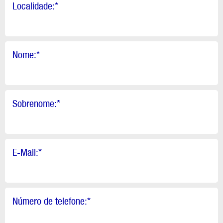
Localidade:
*
Nome:
*
Sobrenome:
*
E-Mail:
*
Número de telefone:
*