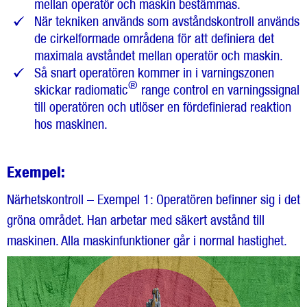
mellan operatör och maskin bestämmas.
När tekniken används som avståndskontroll används
de cirkelformade områdena för att definiera det
maximala avståndet mellan operatör och maskin.
Så snart operatören kommer in i varningszonen
®
skickar radiomatic
range control en varningssignal
till operatören och utlöser en fördefinierad reaktion
hos maskinen.
Exempel:
Närhetskontroll – Exempel 1: Operatören befinner sig i det
gröna området. Han arbetar med säkert avstånd till
maskinen. Alla maskinfunktioner går i normal hastighet.