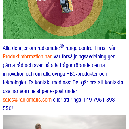
®
Alla detaljer om radiomatic
range control finns i vår
Produktinformation här.
Vår försäljningsavdelning ger
gärna råd och svar på alla frågor rörande denna
innovation och om alla övriga HBC-produkter och
teknologier. Ta kontakt med oss: Det går bra att kontakta
oss när som helst per e-post under
sales@radiomatic.com
eller att ringa +49 7951 393-
550!