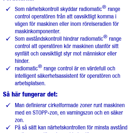
®
Som närhetskontroll skyddar radiomatic
range
control operatören från att oavsiktligt komma i
vägen för maskinen eller inom rörelseradien för
maskinkomponenter.
®
Som avståndskontroll hindrar radiomatic
range
control att operatören kör maskinen utanför sitt
synfält och oavsiktligt styr mot människor eller
hinder.
®
radiomatic
range control är en värdefull och
intelligent säkerhetsassistent för operatören och
arbetsplatsen.
Så här fungerar det:
Man definierar cirkelformade zoner runt maskinen
med en STOPP-zon, en varningszon och en säker
zon.
På så sätt kan närhetskontrollen för minsta avstånd