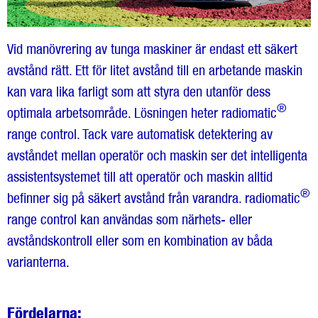
Vid manövrering av tunga maskiner är endast ett säkert
avstånd rätt. Ett för litet avstånd till en arbetande maskin
kan vara lika farligt som att styra den utanför dess
®
optimala arbetsområde. Lösningen heter radiomatic
range control. Tack vare automatisk detektering av
avståndet mellan operatör och maskin ser det intelligenta
assistentsystemet till att operatör och maskin alltid
®
befinner sig på säkert avstånd från varandra. radiomatic
range control kan användas som närhets- eller
avståndskontroll eller som en kombination av båda
varianterna.
Fördelarna: