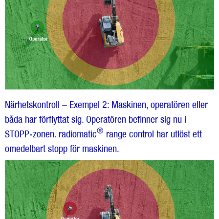
Närhetskontroll – Exempel 2: Maskinen, operatören eller
båda har förflyttat sig. Operatören befinner sig nu i
®
STOPP-zonen. radiomatic
range control har utlöst ett
omedelbart stopp för maskinen.