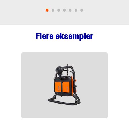
•
•
•
•
•
•
•
Flere eksempler