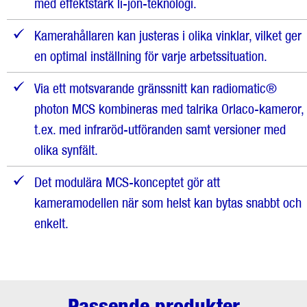
med effektstark li-jon-teknologi.
Kamerahållaren kan justeras i olika vinklar, vilket ger
en optimal inställning för varje arbetssituation.
Via ett motsvarande gränssnitt kan radiomatic®
photon MCS kombineras med talrika Orlaco-kameror,
t.ex. med infraröd-utföranden samt versioner med
olika synfält.
Det modulära MCS-konceptet gör att
kameramodellen när som helst kan bytas snabbt och
enkelt.
Passende produkter