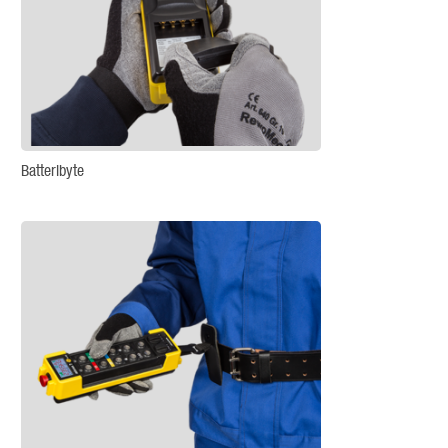
Batteribyte