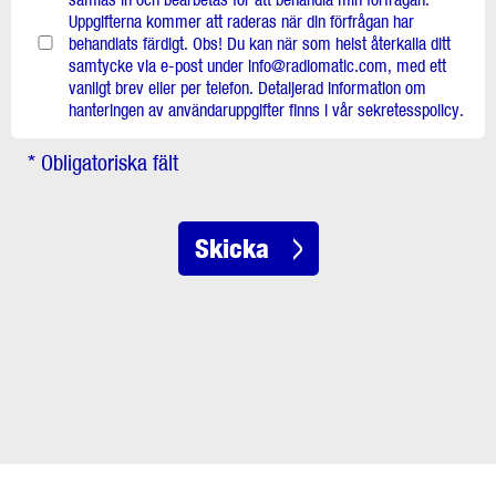
Uppgifterna kommer att raderas när din förfrågan har
behandlats färdigt. Obs! Du kan när som helst återkalla ditt
samtycke via e-post under info@radiomatic.com, med ett
vanligt brev eller per telefon. Detaljerad information om
hanteringen av användaruppgifter finns i vår sekretesspolicy.
* Obligatoriska fält
Skicka