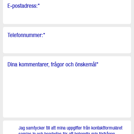
E-postadress:
*
Telefonnummer:
*
Dina kommentarer, frågor och önskemål
*
Jag samtycker till att mina uppgifter från kontaktformuläret
samlas in och bearbetas för att behandla min förfrågan.