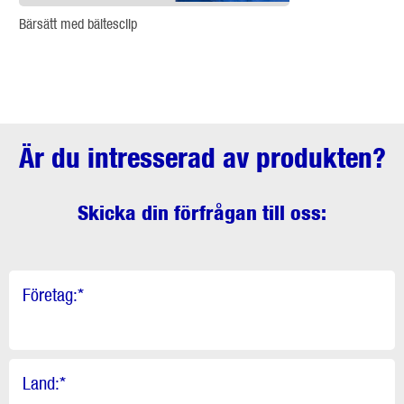
Bärsätt med bältesclip
Är du intresserad av produkten?
Skicka din förfrågan till oss:
Företag:
*
Land:
*