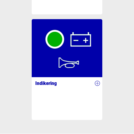
Indikering