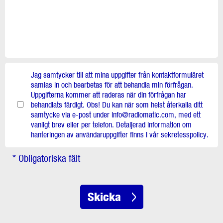
Jag samtycker till att mina uppgifter från kontaktformuläret
samlas in och bearbetas för att behandla min förfrågan.
Uppgifterna kommer att raderas när din förfrågan har
behandlats färdigt. Obs! Du kan när som helst återkalla ditt
samtycke via e-post under info@radiomatic.com, med ett
vanligt brev eller per telefon. Detaljerad information om
hanteringen av användaruppgifter finns i vår sekretesspolicy.
* Obligatoriska fält
Skicka