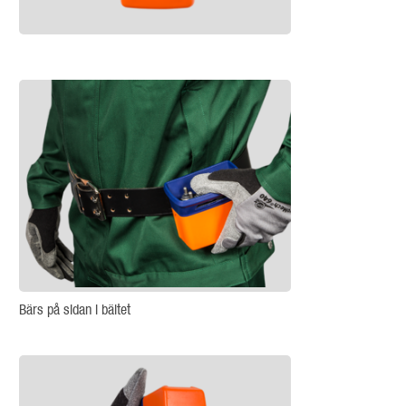
Bärs på sidan i bältet