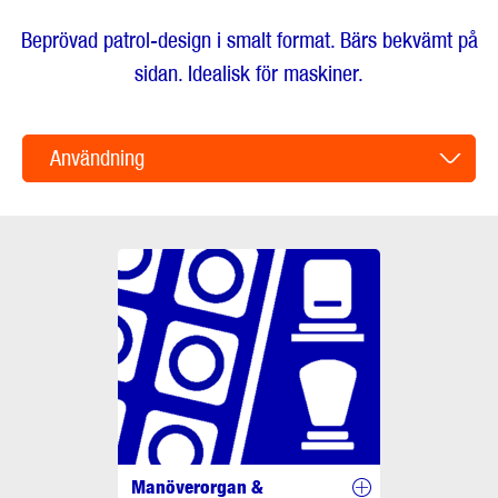
Beprövad patrol-design i smalt format. Bärs bekvämt på
sidan. Idealisk för maskiner.
Användning
Manöverorgan &