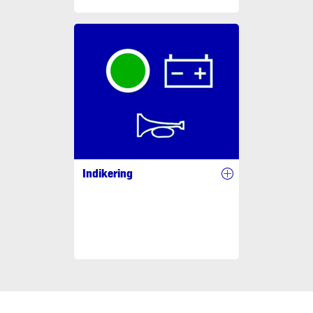
Indikering