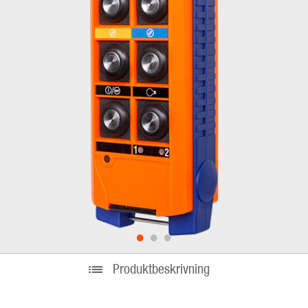
•
•
•
Produktbeskrivning