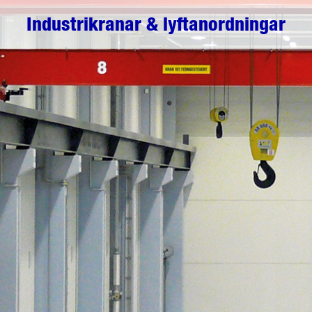
Industrikranar & lyftanordningar