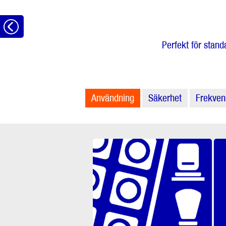
Tillbaka
Perfekt för stan
Användning
Säkerhet
Frekven