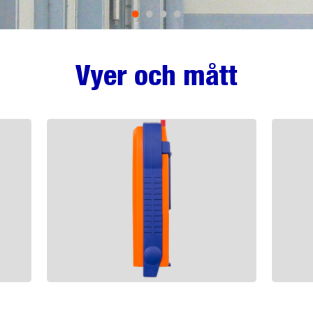
•
•
•
•
Vyer och mått