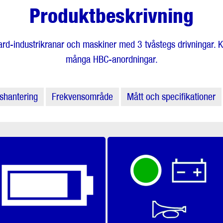
Produktbeskrivning
dard-industrikranar och maskiner med 3 tvåstegs drivningar. 
många HBC-anordningar.
shantering
Frekvensområde
Mått och specifikationer