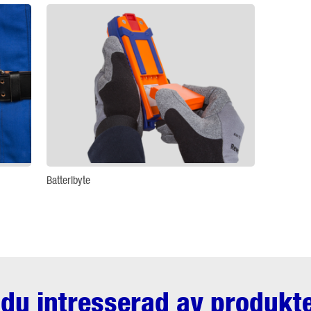
Batteribyte
 du intresserad av produkt