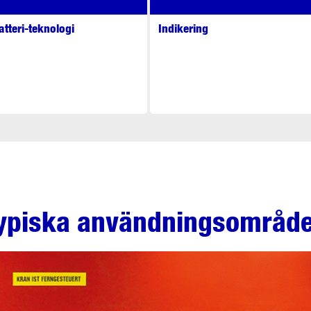
atteri-teknologi
Indikering
ypiska användningsområd