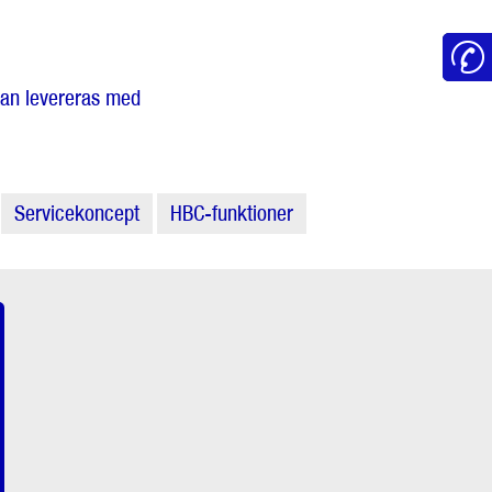
Kan levereras med
Servicekoncept
HBC-funktioner