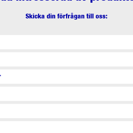
Skicka din förfrågan till oss:
*