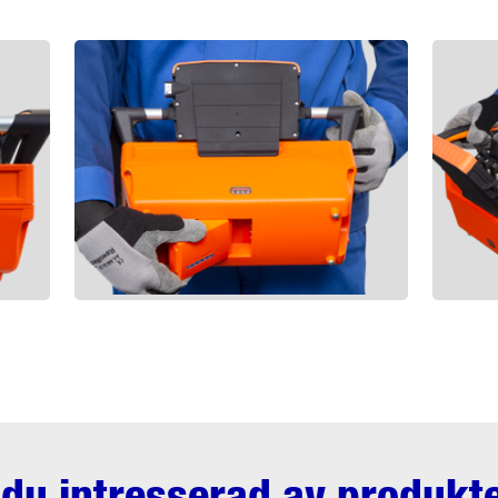
 du intresserad av produkt