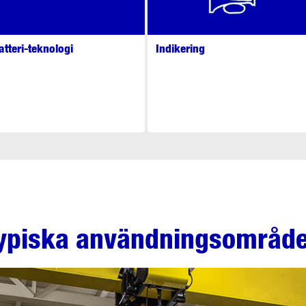
atteri-teknologi
Indikering
ypiska användningsområd