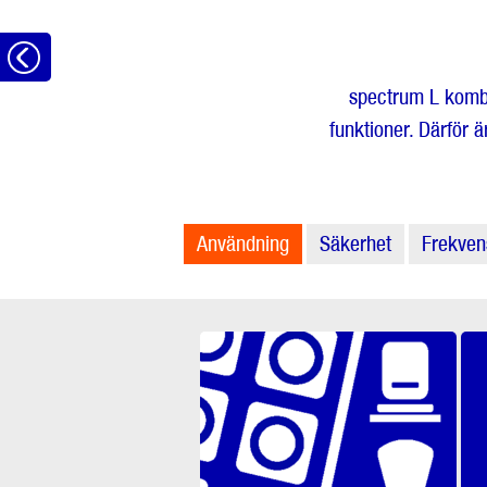
Tillbaka
spectrum L kombi
funktioner. Därför 
Användning
Säkerhet
Frekven