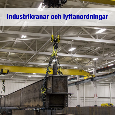
Industrikranar och lyftanordningar