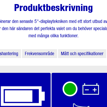
Produktbeskrivning
nerar den senaste 5"-displaytekniken med ett stort utbud a
är den här sändaren det perfekta valet om du behöver specia
med många olika funktioner.
shantering
Frekvensområde
Mått och specifikationer