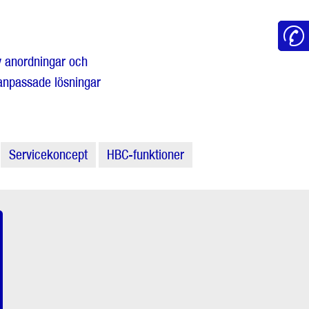
v anordningar och
lanpassade lösningar
Servicekoncept
HBC-funktioner