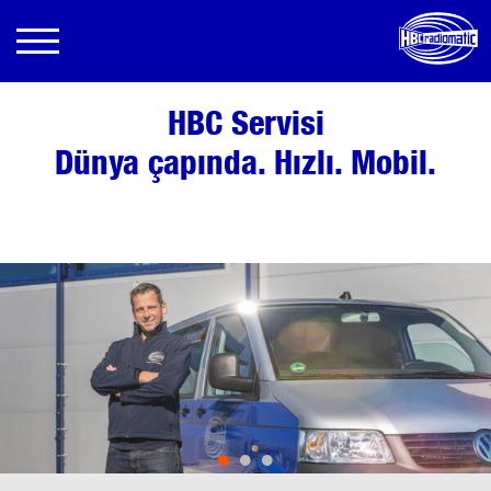
HBC Servisi
Dünya çapında. Hızlı. Mobil.
•
•
•