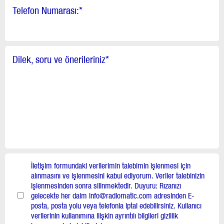
Telefon Numarası:
*
Dilek, soru ve önerileriniz
*
İletişim formundaki verilerimin talebimin işlenmesi için
alınmasını ve işlenmesini kabul ediyorum. Veriler talebinizin
işlenmesinden sonra silinmektedir. Duyuru: Rızanızı
gelecekte her daim info@radiomatic.com adresinden E-
posta, posta yolu veya telefonla iptal edebilirsiniz. Kullanıcı
verilerinin kullanımına ilişkin ayrıntılı bilgileri gizlilik