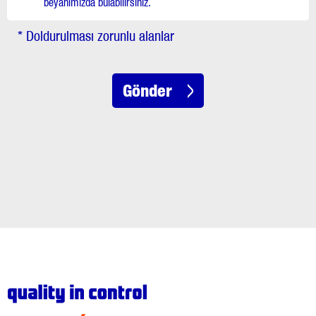
beyanımızda bulabilirsiniz.
* Doldurulması zorunlu alanlar
Gönder