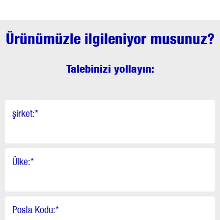
Ürünümüzle ilgileniyor musunuz?
Talebinizi yollayın:
şirket:
*
Ülke:
*
Posta Kodu:
*