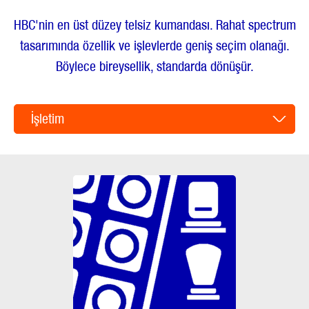
HBC'nin en üst düzey telsiz kumandası. Rahat spectrum
tasarımında özellik ve işlevlerde geniş seçim olanağı.
Böylece bireysellik, standarda dönüşür.
İşletim