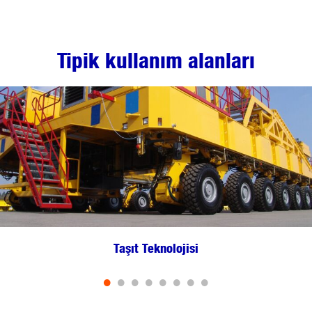
Tipik kullanım alanları
Taşıt Teknolojisi
•
•
•
•
•
•
•
•