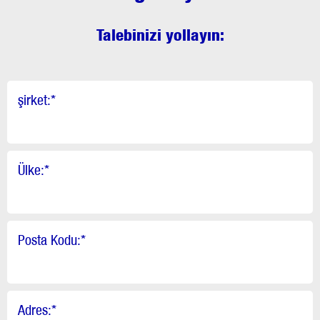
Talebinizi yollayın:
şirket:
*
Ülke:
*
Posta Kodu:
*
Adres:
*