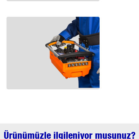
Ürünümüzle ilgileniyor musunuz?