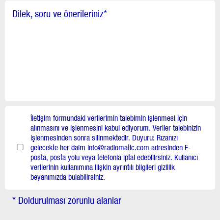
Dilek, soru ve önerileriniz
*
İletişim formundaki verilerimin talebimin işlenmesi için
alınmasını ve işlenmesini kabul ediyorum. Veriler talebinizin
işlenmesinden sonra silinmektedir. Duyuru: Rızanızı
gelecekte her daim info@radiomatic.com adresinden E-
posta, posta yolu veya telefonla iptal edebilirsiniz. Kullanıcı
verilerinin kullanımına ilişkin ayrıntılı bilgileri gizlilik
beyanımızda bulabilirsiniz.
* Doldurulması zorunlu alanlar