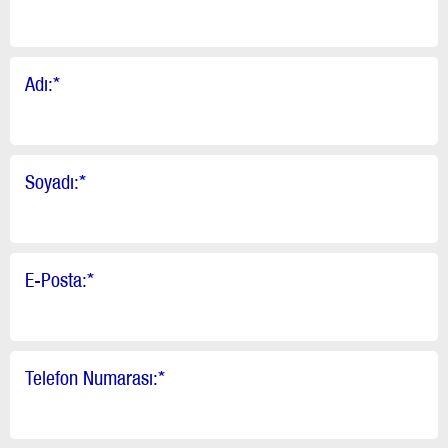
Adı:
*
Soyadı:
*
E-Posta:
*
Telefon Numarası:
*